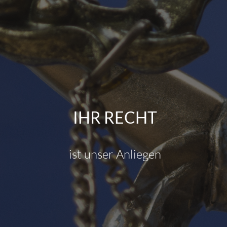
IHR RECHT
ist unser Anliegen