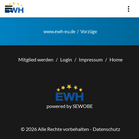
www.ewh-eu.de
Vorzüge
Mitglied werden
Login
Impressum
Home
powered by SEWOBE
©
2026
Alle Rechte vorbehalten - Datenschutz